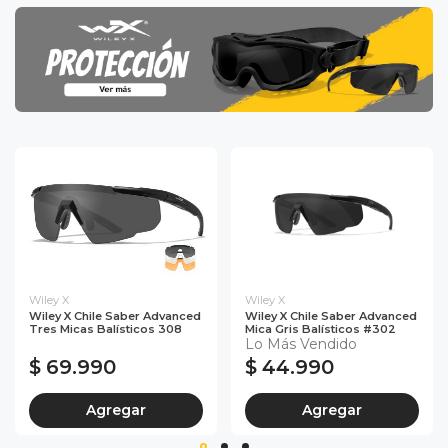
Wiley X
Wiley X
Wiley X Chile Saber Advanced
Wiley X Chile Saber Advanced
Tres Micas Balísticos 308
Mica Gris Balísticos #302
Lo Más Vendido
$ 69.990
$ 44.990
Agregar
Agregar