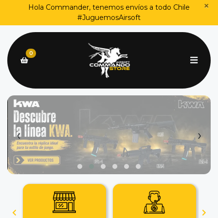
×
Hola Commander, tenemos envíos a todo Chile
#JuguemosAirsoft
0
‹
›