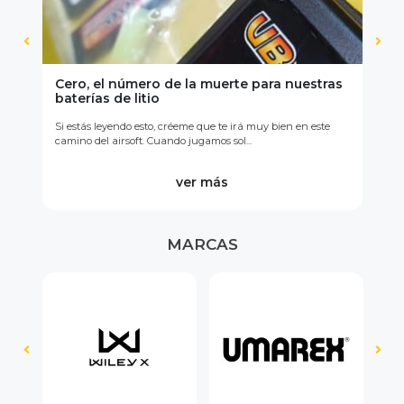
Cero, el número de la muerte para nuestras
¿Q
baterías de litio
¿Qu
Si estás leyendo esto, créeme que te irá muy bien en este
ra
dep
camino del airsoft. Cuando jugamos sol...
ver más
MARCAS