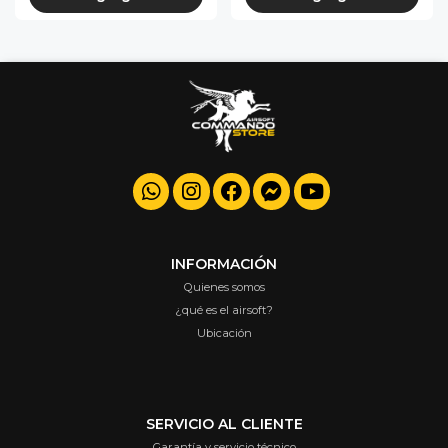
INFORMACIÓN
Quienes somos
¿qué es el airsoft?
Ubicación
SERVICIO AL CLIENTE
Garantía y servicio técnico