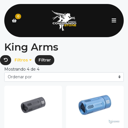
0
King Arms
Filtros
Filtrar
Mostrando 4 de 4