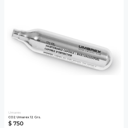
Umarex
CO2 Umarex 12 Grs.
$ 750