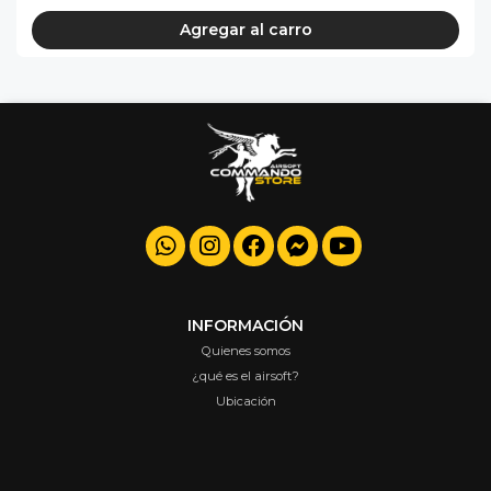
Agregar al carro
INFORMACIÓN
Quienes somos
¿qué es el airsoft?
Ubicación