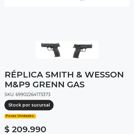
RÉPLICA SMITH & WESSON
M&P9 GRENN GAS
SKU: 69902264173373
Stock por sucursal
Pocas Unidades.
$ 209.990