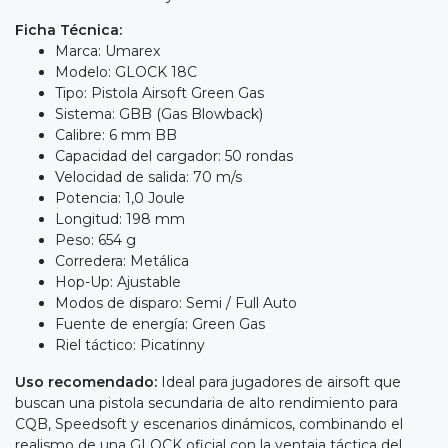
Ficha Técnica:
Marca: Umarex
Modelo: GLOCK 18C
Tipo: Pistola Airsoft Green Gas
Sistema: GBB (Gas Blowback)
Calibre: 6 mm BB
Capacidad del cargador: 50 rondas
Velocidad de salida: 70 m/s
Potencia: 1,0 Joule
Longitud: 198 mm
Peso: 654 g
Corredera: Metálica
Hop-Up: Ajustable
Modos de disparo: Semi / Full Auto
Fuente de energía: Green Gas
Riel táctico: Picatinny
Uso recomendado:
Ideal para jugadores de airsoft que
buscan una pistola secundaria de alto rendimiento para
CQB, Speedsoft y escenarios dinámicos, combinando el
realismo de una GLOCK oficial con la ventaja táctica del