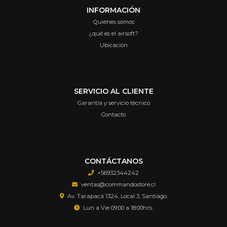
INFORMACIÓN
Quienes somos
¿qué es el airsoft?
Ubicación
SERVICIO AL CLIENTE
Garantía y servicio técnico
Contacto
CONTÁCTANOS
+56932344242
ventas@commandostore.cl
Av. Tarapacá 1324, Local 3, Santiago.
Lun a Vie 09:00 a 18:00hrs.