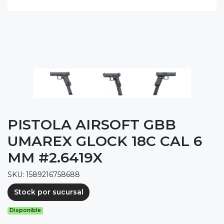
PISTOLA AIRSOFT GBB
UMAREX GLOCK 18C CAL 6
MM #2.6419X
SKU: 1589216758688
Stock por sucursal
Disponible