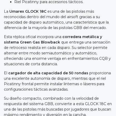
Riel Picatinny para accesorios tácticos.
La
Umarex GLOCK 18C
es una de las pistolas más
reconocidas dentro del mundo del airsoft gracias a su
capacidad de disparo automático, una característica que la
diferencia de la mayoría de las pistolas GBB del mercado.
Esta réplica oficial incorpora una
corredera metálica y
sistema Green Gas Blowback
que entrega una sensación
de retroceso realista en cada disparo. Su selector permite
alternar entre modo semiautomático y automático,
ofreciendo una enorme ventaja en enfrentamientos CQB y
situaciones de corta distancia.
El
cargador de alta capacidad de 50 rondas
proporciona
una excelente autonomía de disparo, mientras que el riel
Picatinny frontal permite instalar linternas o láseres para
configuraciones tácticas avanzadas.
Su diseño compacto, combinado con la velocidad de
respuesta del sistema GBB, convierte a esta GLOCK 18C en
una de las pistolas más buscadas por jugadores que buscan
máximo rendimiento y diversión en la cancha.