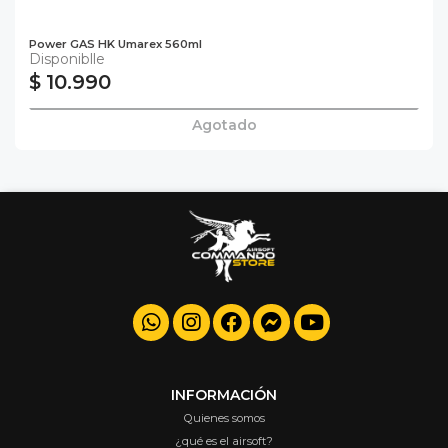
Power GAS HK Umarex 560ml
Disponiblle
$ 10.990
Agotado
INFORMACIÓN
Quienes somos
¿qué es el airsoft?