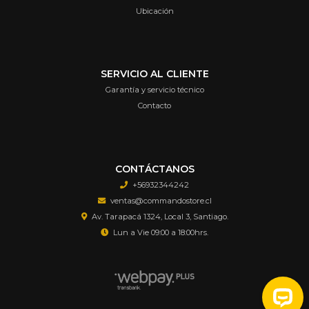
Ubicación
SERVICIO AL CLIENTE
Garantía y servicio técnico
Contacto
CONTÁCTANOS
+56932344242
ventas@commandostore.cl
Av. Tarapacá 1324, Local 3, Santiago.
Lun a Vie 09:00 a 18:00hrs.