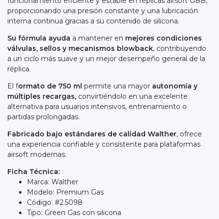
funcionamiento eficiente y estable en réplicas airsoft GBB,
proporcionando una presión constante y una lubricación
interna continua gracias a su contenido de silicona.
Su fórmula ayuda
a mantener en
mejores condiciones
válvulas, sellos y mecanismos blowback
, contribuyendo
a un ciclo más suave y un mejor desempeño general de la
réplica.
El f
ormato de 750 ml
permite una mayor
autonomía y
múltiples recargas,
convirtiéndolo en una excelente
alternativa para usuarios intensivos, entrenamiento o
partidas prolongadas.
Fabricado bajo estándares de calidad Walther
, ofrece
una experiencia confiable y consistente para plataformas
airsoft modernas.
Ficha Técnica:
Marca: Walther
Modelo: Premium Gas
Código: #2.5098
Tipo: Green Gas con silicona