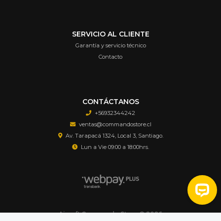
SERVICIO AL CLIENTE
Garantía y servicio técnico
Contacto
CONTÁCTANOS
+56932344242
ventas@commandostore.cl
Av. Tarapacá 1324, Local 3, Santiago.
Lun a Vie 09:00 a 18:00hrs.
Airsoft Commando Store © 2026