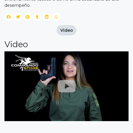
desempeño.
Video
Video