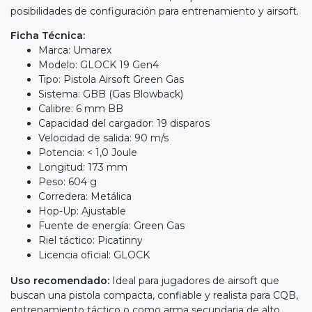
posibilidades de configuración para entrenamiento y airsoft.
Ficha Técnica:
Marca: Umarex
Modelo: GLOCK 19 Gen4
Tipo: Pistola Airsoft Green Gas
Sistema: GBB (Gas Blowback)
Calibre: 6 mm BB
Capacidad del cargador: 19 disparos
Velocidad de salida: 90 m/s
Potencia: < 1,0 Joule
Longitud: 173 mm
Peso: 604 g
Corredera: Metálica
Hop-Up: Ajustable
Fuente de energía: Green Gas
Riel táctico: Picatinny
Licencia oficial: GLOCK
Uso recomendado:
Ideal para jugadores de airsoft que
buscan una pistola compacta, confiable y realista para CQB,
entrenamiento táctico o como arma secundaria de alto