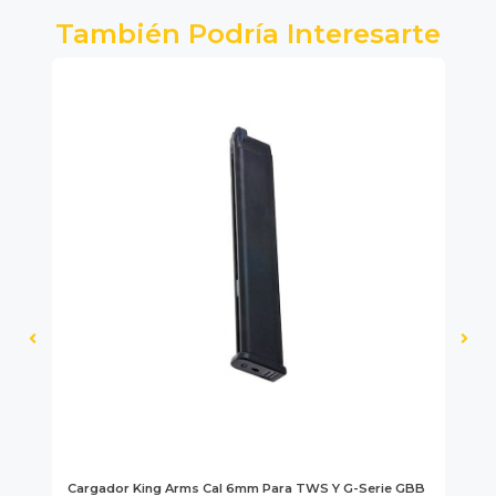
También Podría Interesarte
la
Cargador King Arms Cal 6mm Para TWS Y G-Serie GBB
Ba