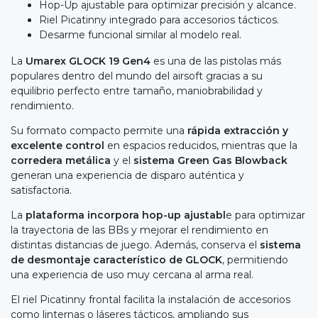
Hop-Up ajustable para optimizar precisión y alcance.
Riel Picatinny integrado para accesorios tácticos.
Desarme funcional similar al modelo real.
La
Umarex GLOCK 19 Gen4
es una de las pistolas más
populares dentro del mundo del airsoft gracias a su
equilibrio perfecto entre tamaño, maniobrabilidad y
rendimiento.
Su formato compacto permite una
rápida extracción y
excelente control
en espacios reducidos, mientras que la
corredera metálica
y el
sistema Green Gas Blowback
generan una experiencia de disparo auténtica y
satisfactoria.
La
plataforma incorpora hop-up ajustabl
e para optimizar
la trayectoria de las BBs y mejorar el rendimiento en
distintas distancias de juego. Además, conserva el
sistema
de desmontaje característico de GLOCK
, permitiendo
una experiencia de uso muy cercana al arma real.
El riel Picatinny frontal facilita la instalación de accesorios
como linternas o láseres tácticos, ampliando sus