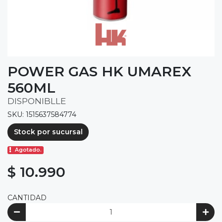
POWER GAS HK UMAREX
560ML
DISPONIBLLE
SKU: 1515637584774
Stock por sucursal
Agotado.
$ 10.990
CANTIDAD