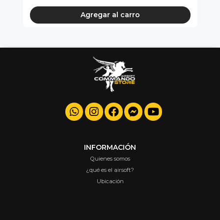
Agregar al carro
INFORMACIÓN
Quienes somos
¿qué es el airsoft?
Ubicación