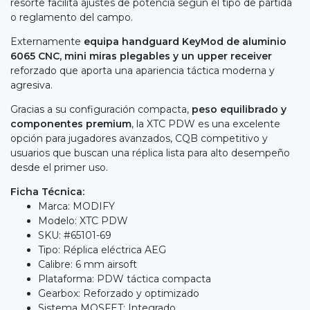
resorte facilita ajustes de potencia según el tipo de partida
o reglamento del campo.
Externamente
equipa handguard KeyMod de aluminio
6065 CNC, mini miras plegables y un upper receiver
reforzado que aporta una apariencia táctica moderna y
agresiva.
Gracias a su configuración compacta,
peso equilibrado y
componentes premium
, la XTC PDW es una excelente
opción para jugadores avanzados, CQB competitivo y
usuarios que buscan una réplica lista para alto desempeño
desde el primer uso.
Ficha Técnica:
Marca: MODIFY
Modelo: XTC PDW
SKU: #65101-69
Tipo: Réplica eléctrica AEG
Calibre: 6 mm airsoft
Plataforma: PDW táctica compacta
Gearbox: Reforzado y optimizado
Sistema MOSFET: Integrado