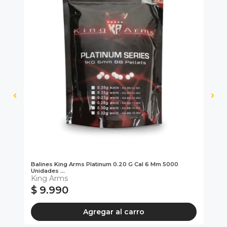
Balines King Arms Platinum 0.20 G Cal 6 Mm 5000
Bat
Unidades ...
King Arms
$ 9.990
$
Agregar al carro