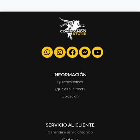
INFORMACIÓN
Quienes somos
¿qué es el airsoft?
Ubicación
SERVICIO AL CLIENTE
Garantía y servicio técnico
Contacto