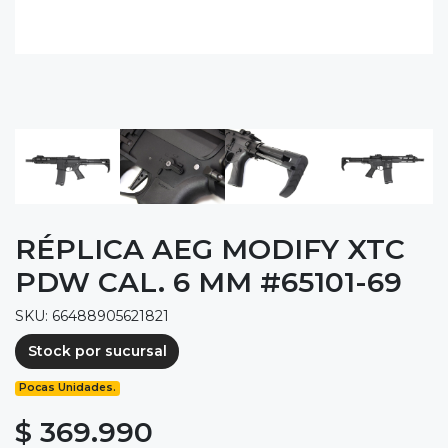
RÉPLICA AEG MODIFY XTC
PDW CAL. 6 MM #65101-69
SKU: 66488905621821
Stock por sucursal
Pocas Unidades.
$ 369.990