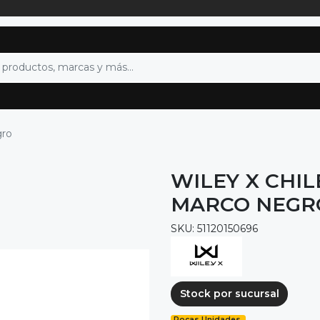
gro
WILEY X CHIL
MARCO NEGR
SKU: 51120150696
Stock por sucursal
Pocas Unidades.