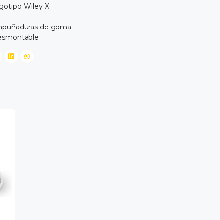
gotipo Wiley X.
empuñaduras de goma
 desmontable