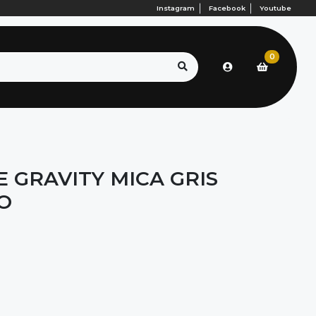
Instagram
Facebook
Youtube
0
E GRAVITY MICA GRIS
O