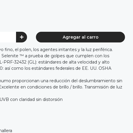
Agregar al carro
 fino, el polen, los agentes irritantes y la luz periférica.
o Selenite ™ a prueba de golpes que cumplen con los
L-PRF-32432 (GL): estándares de alta velocidad y alto
0: así como los estándares federales de EE. UU. OSHA
s humo proporcionan una reducción del deslumbramiento sin
 Excelente en condiciones de brillo / brillo. Transmisión de luz
VB con claridad sin distorsión
allera