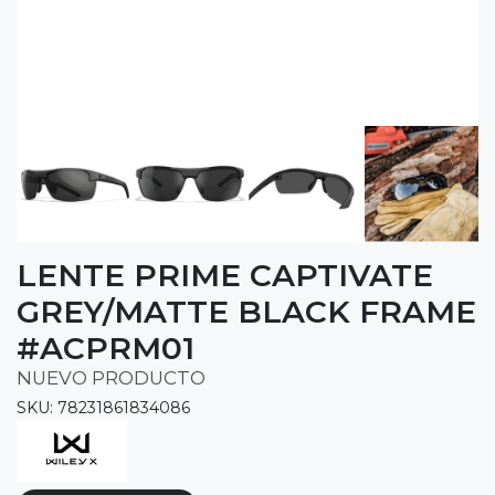
LENTE PRIME CAPTIVATE
GREY/MATTE BLACK FRAME
#ACPRM01
NUEVO PRODUCTO
SKU: 78231861834086