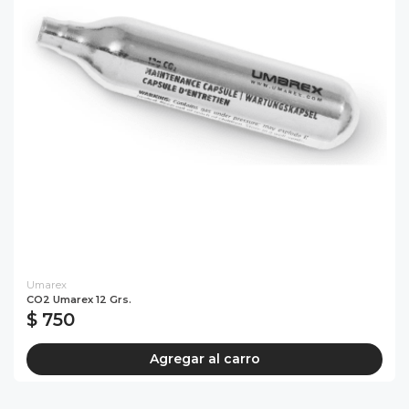
Umarex
CO2 Umarex 12 Grs.
$ 750
Agregar al carro