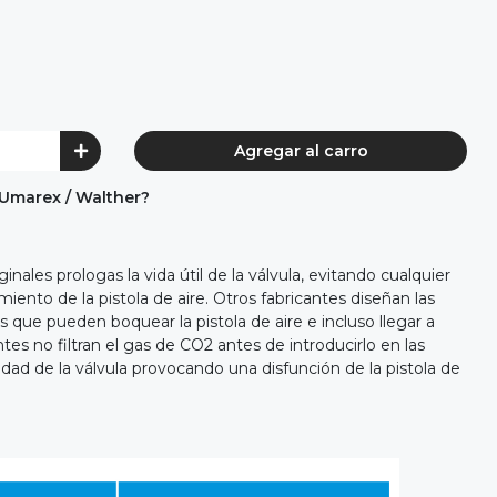
Agregar al carro
Umarex / Walther?
nales prologas la vida útil de la válvula, evitando cualquier
iento de la pistola de aire. Otros fabricantes diseñan las
 que pueden boquear la pistola de aire e incluso llegar a
antes no filtran el gas de CO2 antes de introducirlo en las
dad de la válvula provocando una disfunción de la pistola de