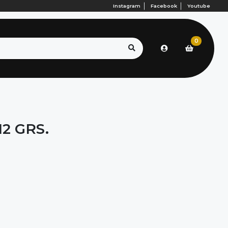
Instagram
Facebook
Youtube
0
2 GRS.