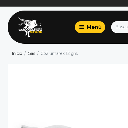
Inicio
Gas
Co2 umarex 12 grs.