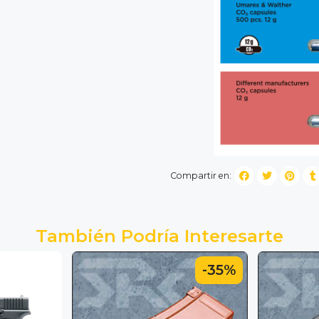
Compartir en:
También Podría Interesarte
-35%