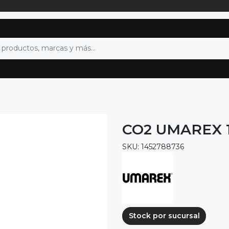
CO2 UMAREX 1
SKU: 1452788736
Stock por sucursal