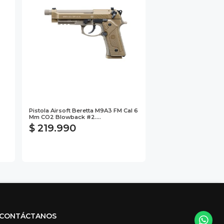
Pistola Airsoft Beretta M9A3 FM Cal 6
Mm CO2 Blowback #2....
$ 219.990
CONTÁCTANOS