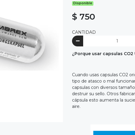
Disponible
$ 750
CANTIDAD
¿Porque usar capsulas CO2 
Cuando usas capsulas CO2 origi
tipo de atasco o mal funcionam
capsulas con diversos tamaños
destruir su sello. Otros fabric
cápsula esto aumenta la sucie
aire.