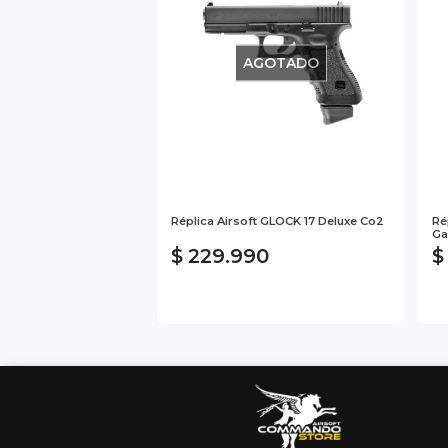
AGOTADO
Réplica Airsoft GLOCK 17 Deluxe Co2
Ré
Ga
$ 229.990
$