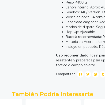
Peso: 4100 g
Cañón interno: Aprox. 
Gearbox: AK / Versión 3 
Rosca de boca: 14 mm 
Capacidad cargador: Apr
Modos de disparo: Segur
Hop-Up: Ajustable
Batería recomendada: 9
Materiales: Acero esta
Incluye en paquete: Rép
Uso recomendado:
Ideal par
resistente y preparada para u
táctico o campo abierto.
Compartir en:
También Podría Interesarte