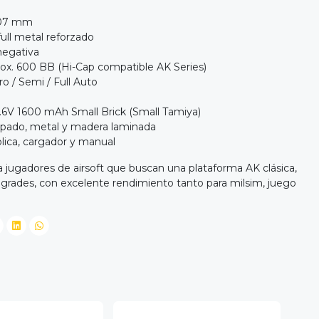
407 mm
full metal reforzado
negativa
ox. 600 BB (Hi-Cap compatible AK Series)
o / Semi / Full Auto
.6V 1600 mAh Small Brick (Small Tamiya)
mpado, metal y madera laminada
lica, cargador y manual
a jugadores de airsoft que buscan una plataforma AK clásica,
pgrades, con excelente rendimiento tanto para milsim, juego