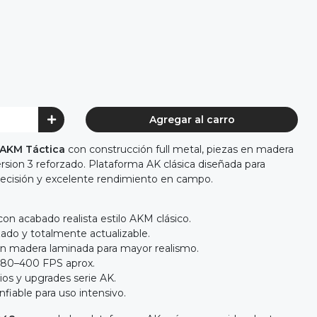
Agregar al carro
 AKM Táctica
con construcción full metal, piezas en madera
rsion 3 reforzado. Plataforma AK clásica diseñada para
recisión y excelente rendimiento en campo.
con acabado realista estilo AKM clásico.
zado y totalmente actualizable.
n madera laminada para mayor realismo.
380–400 FPS aprox.
os y upgrades serie AK.
fiable para uso intensivo.