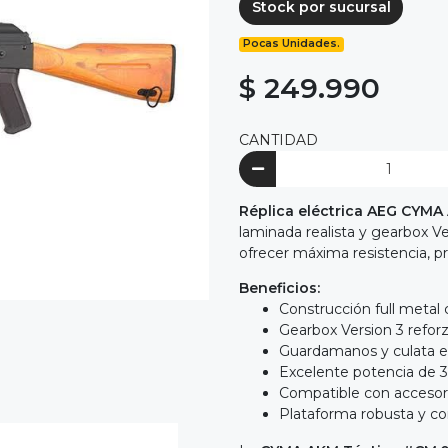
Stock por sucursal
Pocas Unidades.
$ 249.990
CANTIDAD
Réplica eléctrica AEG CYMA
laminada realista y gearbox Ve
ofrecer máxima resistencia, p
Beneficios:
Construcción full metal 
Gearbox Version 3 refor
Guardamanos y culata e
Excelente potencia de 
Compatible con accesori
Plataforma robusta y con