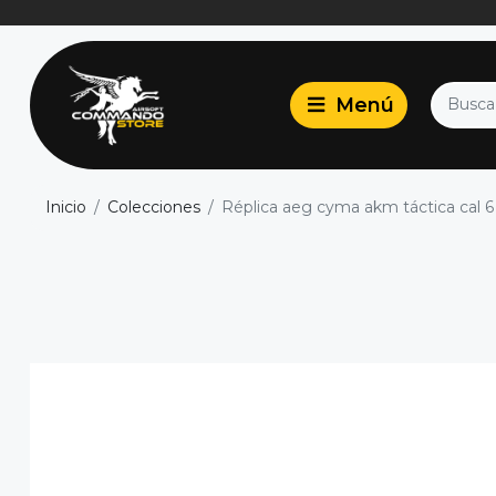
Inicio
Colecciones
Réplica aeg cyma akm táctica ca