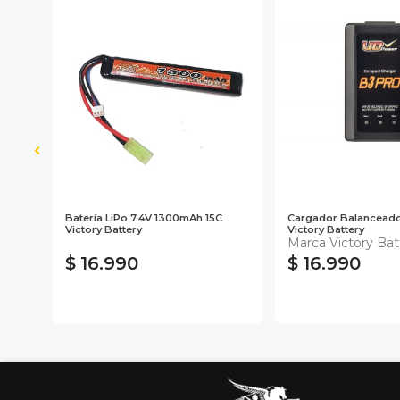
Batería LiPo 7.4V 1300mAh 15C
Cargador Balanceado
Victory Battery
Victory Battery
Marca Victory Bat
$ 16.990
$ 16.990