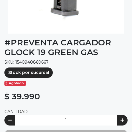
#PREVENTA CARGADOR
GLOCK 19 GREEN GAS
SKU: 1540940860667
Stock por sucursal
Agotado.
$ 39.990
CANTIDAD