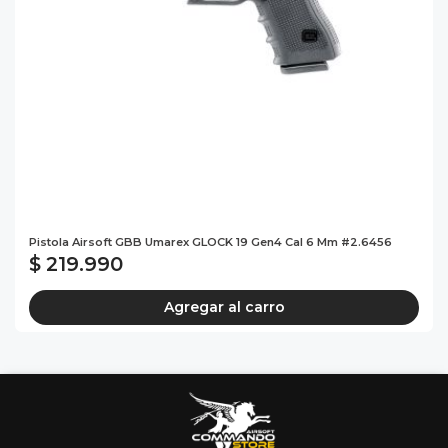
Pistola Airsoft GBB Umarex GLOCK 19 Gen4 Cal 6 Mm #2.6456
$ 219.990
Agregar al carro