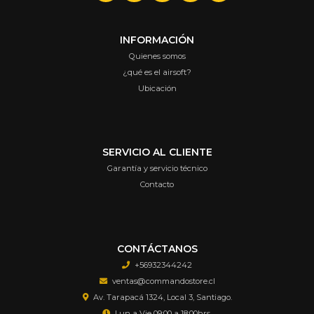
INFORMACIÓN
Quienes somos
¿qué es el airsoft?
Ubicación
SERVICIO AL CLIENTE
Garantía y servicio técnico
Contacto
CONTÁCTANOS
+56932344242
ventas@commandostore.cl
Av. Tarapacá 1324, Local 3, Santiago.
Lun a Vie 09:00 a 18:00hrs.