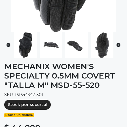
MECHANIX WOMEN'S
SPECIALTY 0.5MM COVERT
"TALLA M" MSD-55-520
SKU: 1616443421301
Stock por sucursal
Pocas Unidades.