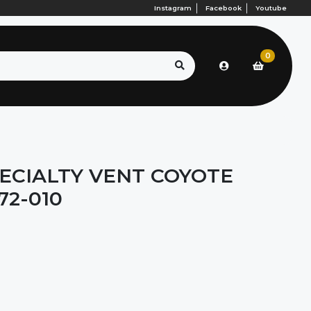
Instagram
Facebook
Youtube
0
ECIALTY VENT COYOTE
72-010