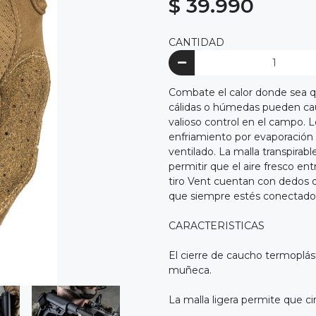
$ 39.990
CANTIDAD
Combate el calor donde sea q
cálidas o húmedas pueden ca
valioso control en el campo. 
enfriamiento por evaporación
ventilado. La malla transpira
permitir que el aire fresco en
tiro Vent cuentan con dedos di
que siempre estés conectado
CARACTERISTICAS
El cierre de caucho termoplást
muñeca.
La malla ligera permite que cir