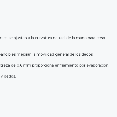
ca se ajustan a la curvatura natural de la mano para crear
xpandibles mejoran la movilidad general de los dedos.
streza de 0.6 mm proporciona enfriamiento por evaporación.
 y dedos.