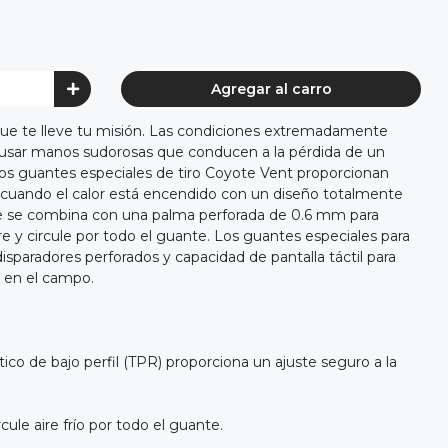
Agregar al carro
ue te lleve tu misión. Las condiciones extremadamente
usar manos sudorosas que conducen a la pérdida de un
Los guantes especiales de tiro Coyote Vent proporcionan
 cuando el calor está encendido con un diseño totalmente
ble se combina con una palma perforada de 0.6 mm para
tre y circule por todo el guante. Los guantes especiales para
sparadores perforados y capacidad de pantalla táctil para
 en el campo.
ico de bajo perfil (TPR) proporciona un ajuste seguro a la
cule aire frío por todo el guante.