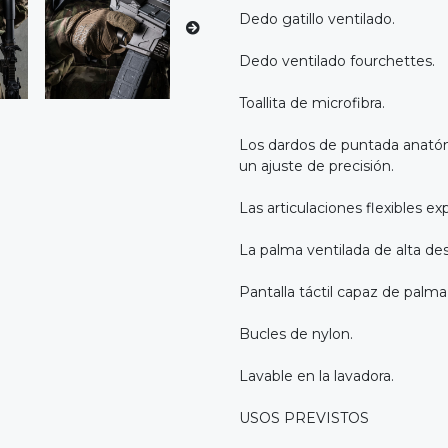
Dedo gatillo ventilado.
Dedo ventilado fourchettes.
Toallita de microfibra.
Los dardos de puntada anatómi
un ajuste de precisión.
Las articulaciones flexibles e
La palma ventilada de alta de
Pantalla táctil capaz de palma
Bucles de nylon.
Lavable en la lavadora.
USOS PREVISTOS