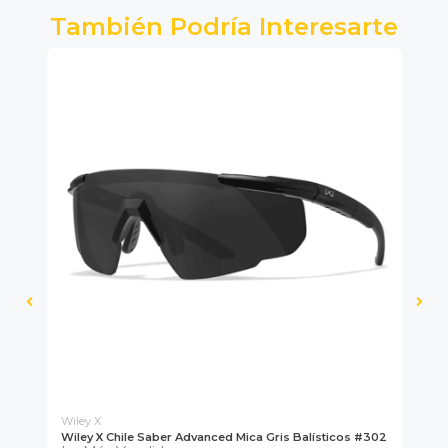
También Podría Interesarte
Wiley X
Wiley X Chile Saber Advanced Mica Gris Balísticos #302
Gr