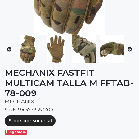
MECHANIX FASTFIT
MULTICAM TALLA M FFTAB-
78-009
MECHANIX
SKU: 15964778584309
Stock por sucursal
Agotado.