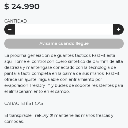
$ 24.990
CANTIDAD
Avísame cuando llegue
La próxima generación de guantes tácticos FastFit está
aquí. Tome el control con cuero sintético de 0.6 mm de alta
destreza y manténgase conectado con la tecnología de
pantalla táctil completa en la palma de sus manos. FastFit
ofrece un ajuste inigualable con enfriamiento por
evaporación TrekDry ™ y bucles de soporte resistentes para
el almacenamiento en el campo.
CARACTERÍSTICAS
El transpirable TrekDry ® mantiene las manos frescas y
cómodas.