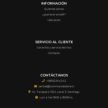
INFORMACIÓN
Quienes somos
¿qué es el airsoft?
Ubicación
SERVICIO AL CLIENTE
Garantía y servicio técnico
Contacto
CONTÁCTANOS
+56932344242
ventas@commandostore.cl
Av. Tarapacá 1324, Local 3, Santiago.
Lun a Vie 09:00 a 18:00hrs.