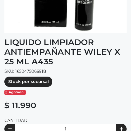
LIQUIDO LIMPIADOR
ANTIEMPAÑANTE WILEY X
25 ML A435
SKU: 1650475066918
Stock por sucursal
Agotado.
$ 11.990
CANTIDAD