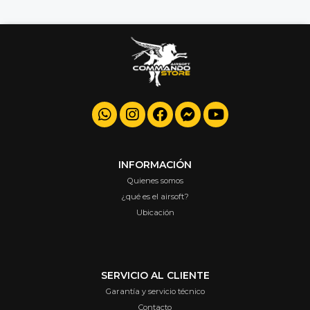
INFORMACIÓN
Quienes somos
¿qué es el airsoft?
Ubicación
SERVICIO AL CLIENTE
Garantía y servicio técnico
Contacto