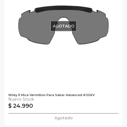
AGOTADO
Wiley X Mica Vermillion Para Saber Advanced #306V
Nuevo Stock
$ 24.990
Agotado