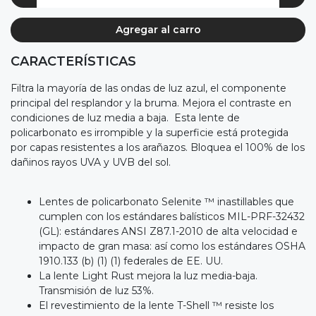
Agregar al carro
CARACTERÍSTICAS
Filtra la mayoría de las ondas de luz azul, el componente
principal del resplandor y la bruma. Mejora el contraste en
condiciones de luz media a baja. Esta lente de
policarbonato es irrompible y la superficie está protegida
por capas resistentes a los arañazos. Bloquea el 100% de los
dañinos rayos UVA y UVB del sol.
Lentes de policarbonato Selenite ™ inastillables que
cumplen con los estándares balísticos MIL-PRF-32432
(GL): estándares ANSI Z87.1-2010 de alta velocidad e
impacto de gran masa: así como los estándares OSHA
1910.133 (b) (1) (1) federales de EE. UU.
La lente Light Rust mejora la luz media-baja.
Transmisión de luz 53%.
El revestimiento de la lente T-Shell ™ resiste los