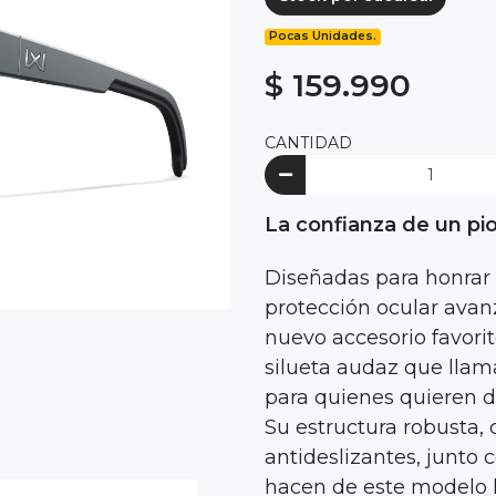
Pocas Unidades.
$ 159.990
CANTIDAD
La confianza de un p
Diseñadas para honrar 
protección ocular avan
nuevo accesorio favori
silueta audaz que llama
para quienes quieren d
Su estructura robusta,
antideslizantes, junto 
hacen de este modelo la