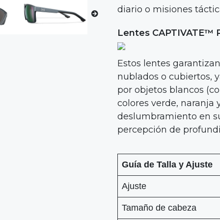
diario o misiones tácti
Lentes CAPTIVATE™ Po
Estos lentes garantiza
nublados o cubiertos, y
por objetos blancos (com
colores verde, naranja 
deslumbramiento en sup
percepción de profundid
Guía de Talla y Ajuste
Ajuste
Tamaño de cabeza