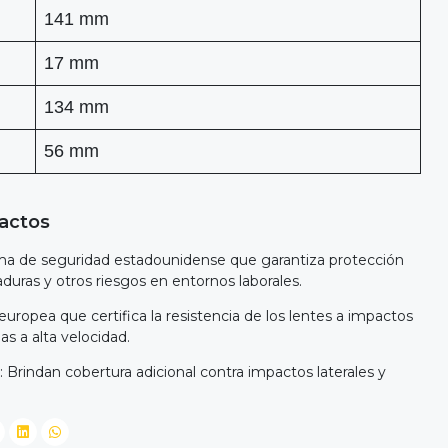
141 mm
17 mm
134 mm
56 mm
pactos
rma de seguridad estadounidense que garantiza protección
aduras y otros riesgos en entornos laborales.
uropea que certifica la resistencia de los lentes a impactos
as a alta velocidad.
s: Brindan cobertura adicional contra impactos laterales y