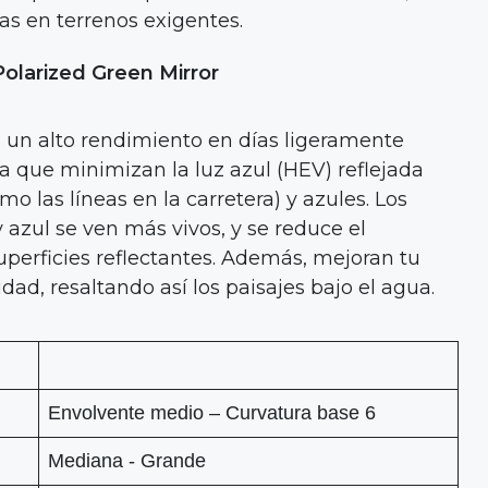
cas en terrenos exigentes.
larized Green Mirror
n un alto rendimiento en días ligeramente
a que minimizan la luz azul (HEV) reflejada
o las líneas en la carretera) y azules. Los
y azul se ven más vivos, y se reduce el
erficies reflectantes. Además, mejoran tu
ad, resaltando así los paisajes bajo el agua.
Envolvente medio – Curvatura base 6
Mediana - Grande