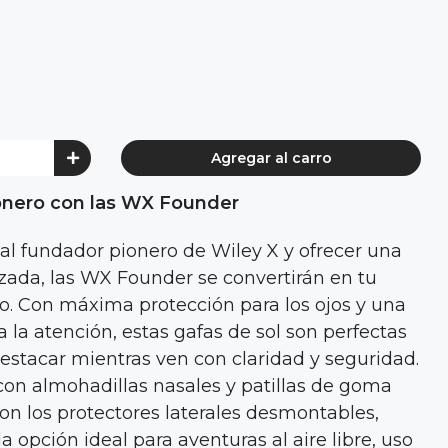
Agregar al carro
ionero con las WX Founder
al fundador pionero de Wiley X y ofrecer una
zada, las WX Founder se convertirán en tu
to. Con máxima protección para los ojos y una
 la atención, estas gafas de sol son perfectas
estacar mientras ven con claridad y seguridad.
 con almohadillas nasales y patillas de goma
con los protectores laterales desmontables,
 opción ideal para aventuras al aire libre, uso