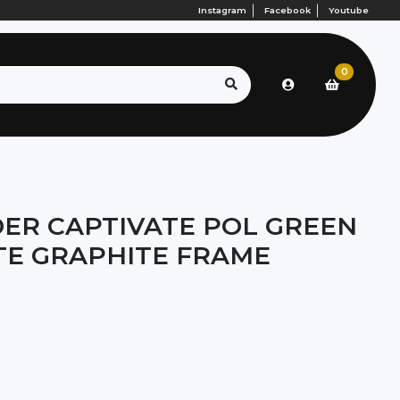
Instagram
Facebook
Youtube
0
ER CAPTIVATE POL GREEN
E GRAPHITE FRAME