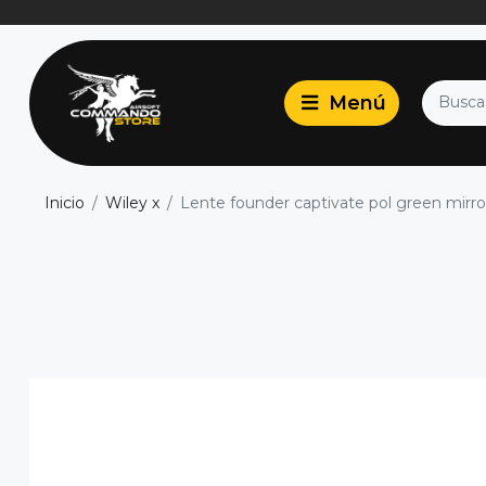
Inicio
Wiley x
Lente founder captivate pol green mirr