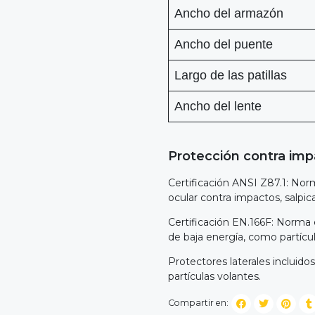
Ancho del armazón
Ancho del puente
Largo de las patillas
Ancho del lente
Protección contra im
Certificación ANSI Z87.1: No
ocular contra impactos, salpic
Certificación EN.166F: Norma e
de baja energía, como partícul
Protectores laterales incluido
partículas volantes.
Compartir en: