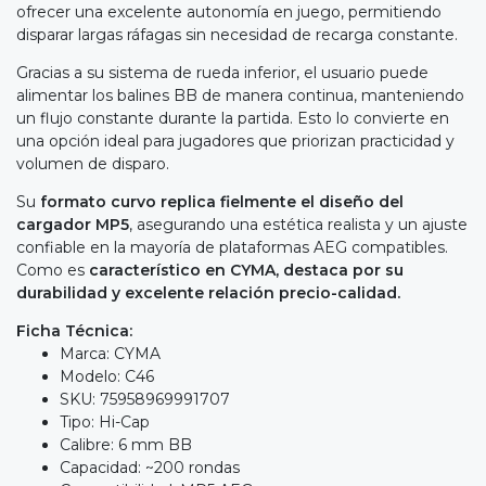
ofrecer una excelente autonomía en juego, permitiendo
disparar largas ráfagas sin necesidad de recarga constante.
Gracias a su sistema de rueda inferior, el usuario puede
alimentar los balines BB de manera continua, manteniendo
un flujo constante durante la partida. Esto lo convierte en
una opción ideal para jugadores que priorizan practicidad y
volumen de disparo.
Su
formato curvo replica fielmente el diseño del
cargador MP5
, asegurando una estética realista y un ajuste
confiable en la mayoría de plataformas AEG compatibles.
Como es
característico en CYMA, destaca por su
durabilidad y excelente relación precio-calidad.
Ficha Técnica:
Marca: CYMA
Modelo: C46
SKU: 75958969991707
Tipo: Hi-Cap
Calibre: 6 mm BB
Capacidad: ~200 rondas