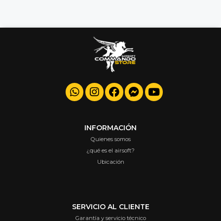
INFORMACIÓN
Quienes somos
¿qué es el airsoft?
Ubicación
SERVICIO AL CLIENTE
Garantía y servicio técnico