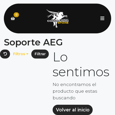
0
Soporte AEG
Lo
Filtros
Filtrar
sentimos
No encontramos el
producto que estas
buscando
Volver al inicio