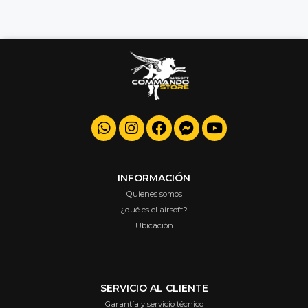
INFORMACIÓN
Quienes somos
¿qué es el airsoft?
Ubicación
SERVICIO AL CLIENTE
Garantía y servicio técnico