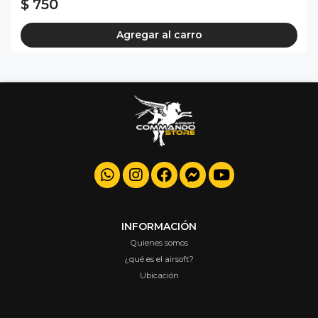
$ 750
Agregar al carro
INFORMACIÓN
Quienes somos
¿qué es el airsoft?
Ubicación