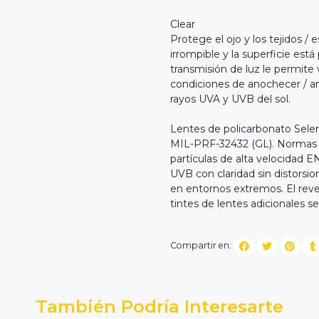
Clear
Protege el ojo y los tejidos /
irrompible y la superficie est
transmisión de luz le permite 
condiciones de anochecer / am
rayos UVA y UVB del sol.
Lentes de policarbonato Selen
MIL-PRF-32432 (GL). Normas A
partículas de alta velocidad 
UVB con claridad sin distorsion
en entornos extremos. El reve
tintes de lentes adicionales s
Compartir en:
También Podría Interesarte