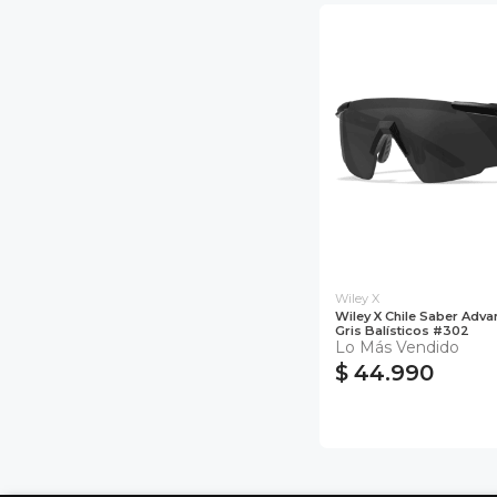
Wiley X
Wiley X Chile Saber Adv
Gris Balísticos #302
Lo Más Vendido
$ 44.990