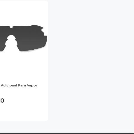
 Adicional Para Vapor
90