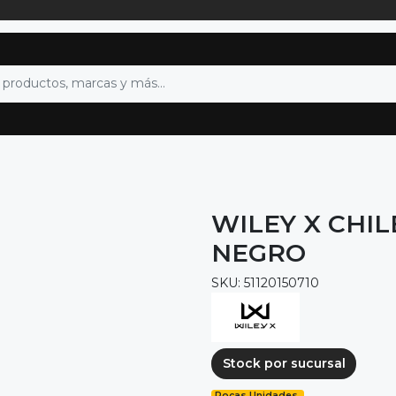
WILEY X CHI
NEGRO
SKU: 51120150710
Stock por sucursal
Pocas Unidades.