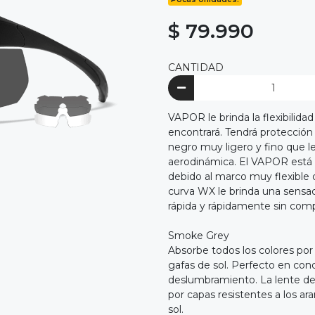
$ 79.990
CANTIDAD
VAPOR le brinda la flexibilida
encontrará. Tendrá protección
negro muy ligero y fino que 
aerodinámica. El VAPOR está 
debido al marco muy flexible 
curva WX le brinda una sensa
rápida y rápidamente sin comp
Smoke Grey
Absorbe todos los colores por 
gafas de sol. Perfecto en con
deslumbramiento. La lente de 
por capas resistentes a los a
sol.