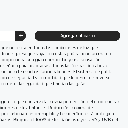
Agregar al carro
d que necesita en todas las condiciones de luz que
 donde quiera que vaya con estas gafas. Tiene un marco
le proporciona una gran comodidad y una sensación
diseñado para adaptarse a todas las formas de cabeza
que admite muchas funcionalidades. El sistema de patilla
ción de seguridad y comodidad que le permite moverse
rometer la seguridad que brindan las gafas.
igual, lo que conserva la misma percepción del color que sin
diciones de luz brillante. Reducción máxima del
policarbonato es irrompible y la superficie está protegida
rañazos. Bloquea el 100% de los dañinos rayos UVA y UVB del