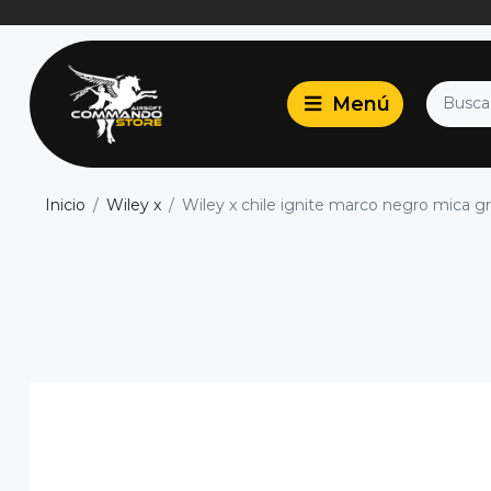
Inicio
Wiley x
Wiley x chile ignite marco negro mica gri