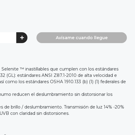
Avísame cuando llegue
 Selenite ™ inastillables que cumplen con los estándares
 (GL): estándares ANSI Z87.1-2010 de alta velocidad e
í como los estándares OSHA 1910.133 (b) (1) (1) federales de
 humo reducen el deslumbramiento sin distorsionar los
s de brillo / deslumbramiento. Transmisión de luz 14% -20%
VB con claridad sin distorsiones.