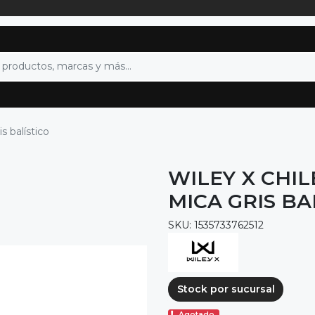
s balístico
WILEY X CHI
MICA GRIS BA
SKU: 1535733762512
Stock por sucursal
Agotado.