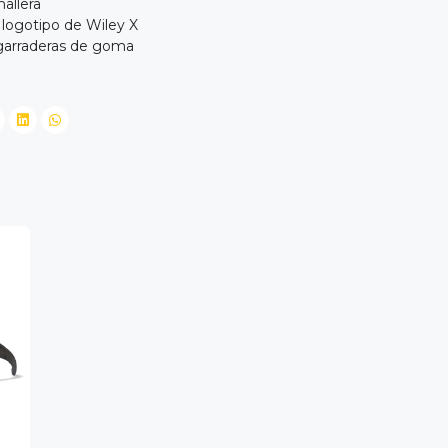
allera
 logotipo de Wiley X
garraderas de goma