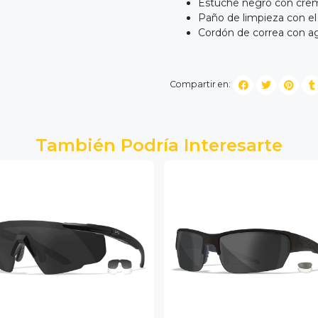
Estuche negro con crem
Paño de limpieza con el
Cordón de correa con a
Compartir en:
También Podría Interesarte