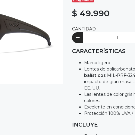
$ 49.990
CANTIDAD
CARACTERÍSTICAS
Marco ligero
Lentes de policarbonato
balísticos
MIL-PRF-32432
impacto de gran masa: as
EE. UU.
Las lentes de color gris
colores.
Excelente en condicione
Protección 100% UVA / U
INCLUYE