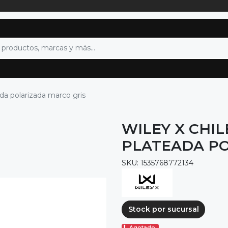
da polarizada marco gris
WILEY X CHI
PLATEADA PO
SKU: 1535768772134
Stock por sucursal
Agotado.