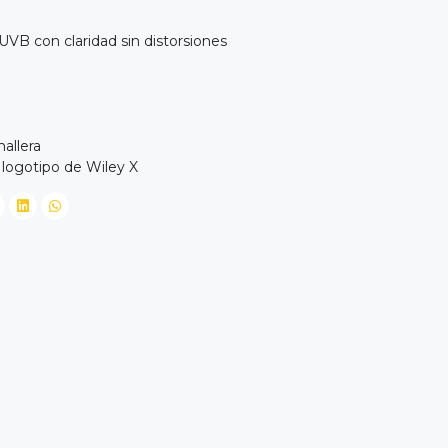
VB con claridad sin distorsiones
allera
 logotipo de Wiley X