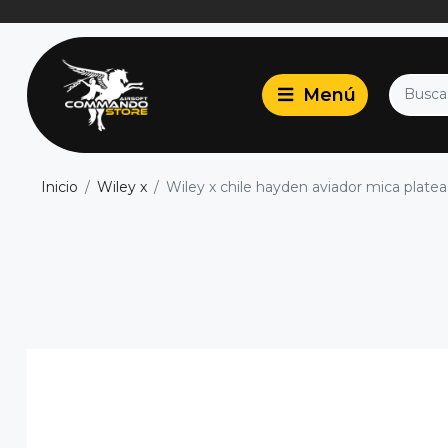
Inicio
Wiley x
Wiley x chile hayden aviador mica platea