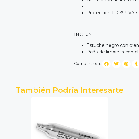
Protección 100% UVA / U
INCLUYE
Estuche negro con crem
Paño de limpieza con el
Compartir en:
También Podría Interesarte