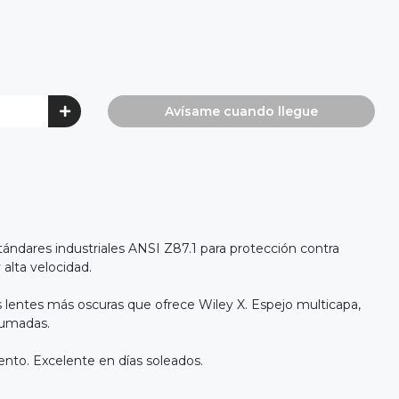
Avísame cuando llegue
ándares industriales ANSI Z87.1 para protección contra
alta velocidad.
as lentes más oscuras que ofrece Wiley X. Espejo multicapa,
humadas.
nto. Excelente en días soleados.