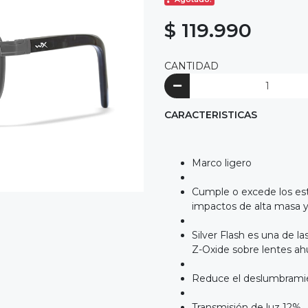
$ 119.990
CANTIDAD
CARACTERISTICAS
Marco ligero
Cumple o excede los est
impactos de alta masa y 
Silver Flash es una de l
Z-Oxide sobre lentes a
Reduce el deslumbramie
Transmisión de luz 12%