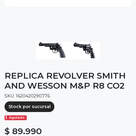
REPLICA REVOLVER SMITH
AND WESSON M&P R8 CO2
SKU: 1620420290776
Stock por sucursal
Agotado.
$ 89.990