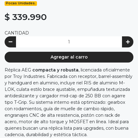
Pocas Unidades.
$ 339.990
CANTIDAD
Agregar al carro
Réplica AEG
compacta y robusta
, licenciada oficialmente
por Troy Industries. Fabricada con receptor, barrel-assembly
y handguard en aluminio, incluye riel RIS de aluminio M-
LOK, culata estilo brace ajustable, empuñadura texturizada
antideslizante y cargador mid-cap de 250 BB con agarre
tipo T-Grip. Su sistema interno está optimizado: gearbox
con rodamientos, guía de muelle de cambio rápido,
engranajes CNC de alta resistencia, pistón con rack de
acero, motor de alto torque y MOSFET en línea. Ideal para
quienes buscan una réplica lista para upgrades, con buena
cadencia, durabilidad y estética táctica.