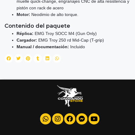
muelle quick-change, engranajes CNC de alta resistencia y
pistón con rack de acero
Motor:
Neodimio de alto torque.
Contenido del paquete
Réplica:
EMG Troy SOCC M4 (Gun Only)
Cargador:
EMG Troy 250 rd Mid-Cap (T-grip)
Manual / documentación:
Incluido