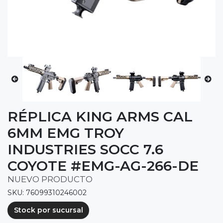
RÉPLICA KING ARMS CAL
6MM EMG TROY
INDUSTRIES SOCC 7.6
COYOTE #EMG-AG-266-DE
NUEVO PRODUCTO
SKU: 76099310246002
Stock por sucursal