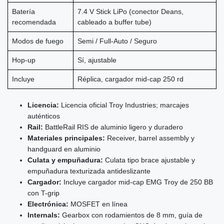
Batería
7.4 V Stick LiPo (conector Deans,
recomendada
cableado a buffer tube)
Modos de fuego
Semi / Full-Auto / Seguro
Hop-up
Sí, ajustable
Incluye
Réplica, cargador mid-cap 250 rd
Licencia:
Licencia oficial Troy Industries; marcajes
auténticos
Rail:
BattleRail RIS de aluminio ligero y duradero
Materiales principales:
Receiver, barrel assembly y
handguard en aluminio
Culata y empuñadura:
Culata tipo brace ajustable y
empuñadura texturizada antideslizante
Cargador:
Incluye cargador mid-cap EMG Troy de 250 BB
con T-grip
Electrónica:
MOSFET en línea
Internals:
Gearbox con rodamientos de 8 mm, guía de