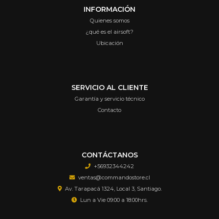
INFORMACIÓN
Quienes somos
¿qué es el airsoft?
Ubicación
SERVICIO AL CLIENTE
Garantía y servicio técnico
Contacto
CONTÁCTANOS
+56932344242
ventas@commandostore.cl
Av. Tarapacá 1324, Local 3, Santiago.
Lun a Vie 09:00 a 18:00hrs.