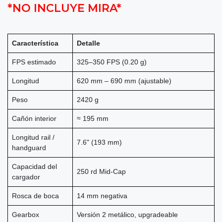
*NO INCLUYE MIRA*
Característica
Detalle
FPS estimado
325–350 FPS (0.20 g)
Longitud
620 mm – 690 mm (ajustable)
Peso
2420 g
Cañón interior
≈ 195 mm
Longitud rail /
7.6" (193 mm)
handguard
Capacidad del
250 rd Mid-Cap
cargador
Rosca de boca
14 mm negativa
Gearbox
Versión 2 metálico, upgradeable