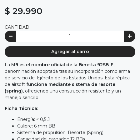
$ 29.990
CANTIDAD
Agregar al carro
La
M9 es el nombre oficial de la Beretta 92SB-F
,
denominación adoptada tras su incorporación como arma
de servicio del Ejército de los Estados Unidos. Esta réplica
de airsoft
funciona mediante sistema de resorte
(spring),
ofreciendo una construcción resistente y un
manejo sencillo.
Ficha Técnica:
Energía: < 0,5 J
Calibre: 6 mm BB
Sistema de propulsión: Resorte (Spring)
Capacidad del cargador: 12 BBs