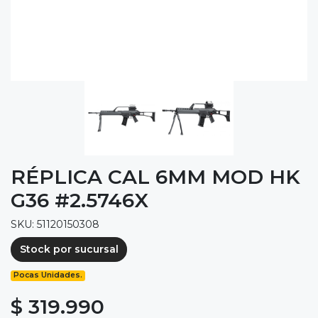
RÉPLICA CAL 6MM MOD HK
G36 #2.5746X
SKU: 51120150308
Stock por sucursal
Pocas Unidades.
$ 319.990