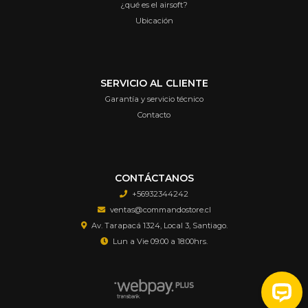
¿qué es el airsoft?
Ubicación
SERVICIO AL CLIENTE
Garantía y servicio técnico
Contacto
CONTÁCTANOS
+56932344242
ventas@commandostore.cl
Av. Tarapacá 1324, Local 3, Santiago.
Lun a Vie 09:00 a 18:00hrs.