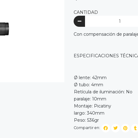
CANTIDAD
Con compensación de paralaje 
ESPECIFICACIONES TÉCNIC
Ø lente: 42mm
Ø tubo: 4mm
Retícula de iluminación: No
paralaje: 10mm
Montaje: Picatiny
largo: 340mm
Peso: 536gr
Compartir en: