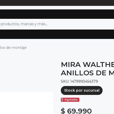
illos de montaje
MIRA WALTHER
ANILLOS DE 
SKU: 1479993454379
Stock por sucursal
Agotado.
$ 69.990