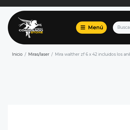
Inicio
Miras/laser
Mira walther zf 6 x 42 incluidos los an