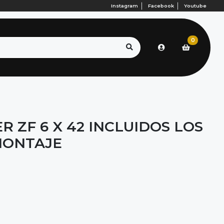
Instagram
Facebook
Youtube
0
 ZF 6 X 42 INCLUIDOS LOS
MONTAJE