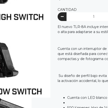
CANTIDAD
El nuevo TLR-8A incluye inte
o alta para adaptarse a su esti
Cuenta con un interruptor de 
que está diseñada para conec
compactas y de fotograma c
Su diseño de perfil bajo evit
la activación accidental, lo que
Cuenta con LED blanco 
500 lúmenes; Haz de 140 