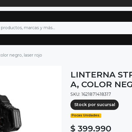
olor negro, laser rojo
LINTERNA ST
A, COLOR NE
SKU: 1621871418317
Stock por sucursal
Pocas Unidades.
$ 399.990