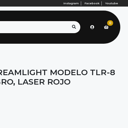
Instagram
Facebook
Youtube
0
REAMLIGHT MODELO TLR-8
GRO, LASER ROJO