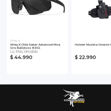
Wiley X
Wiley X Chile Saber Advanced Mica
Holster Muslera Umarex O
Gris Balísticos #302
Lo Más Vendido
$ 44.990
$ 22.990