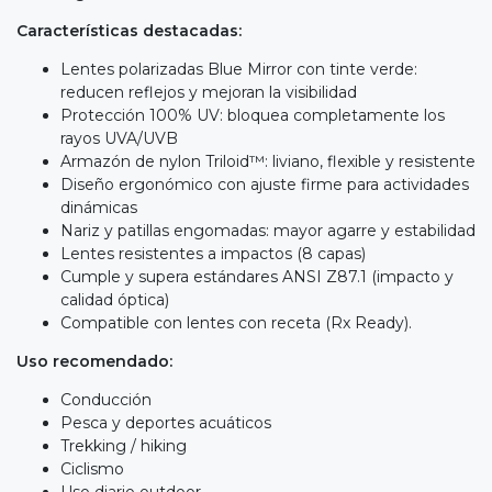
Características destacadas:
Lentes polarizadas Blue Mirror con tinte verde:
reducen reflejos y mejoran la visibilidad
Protección 100% UV: bloquea completamente los
rayos UVA/UVB
Armazón de nylon Triloid™: liviano, flexible y resistente
Diseño ergonómico con ajuste firme para actividades
dinámicas
Nariz y patillas engomadas: mayor agarre y estabilidad
Lentes resistentes a impactos (8 capas)
Cumple y supera estándares ANSI Z87.1 (impacto y
calidad óptica)
Compatible con lentes con receta (Rx Ready).
Uso recomendado:
Conducción
Pesca y deportes acuáticos
Trekking / hiking
Ciclismo