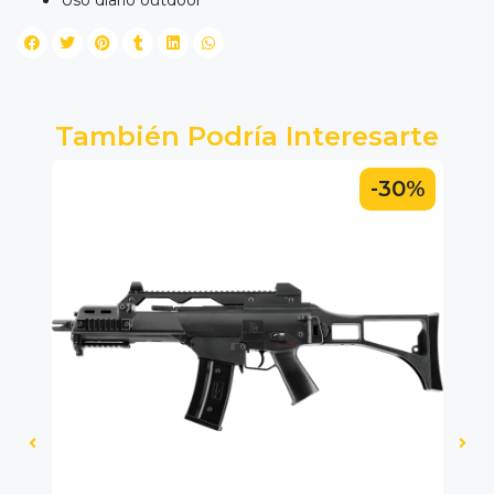
Uso diario outdoor
También Podría Interesarte
-30%