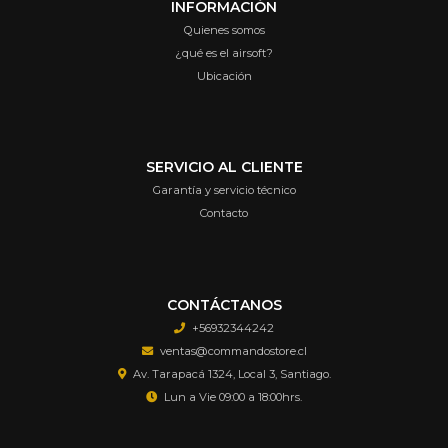
INFORMACIÓN
Quienes somos
¿qué es el airsoft?
Ubicación
SERVICIO AL CLIENTE
Garantía y servicio técnico
Contacto
CONTÁCTANOS
+56932344242
ventas@commandostore.cl
Av. Tarapacá 1324, Local 3, Santiago.
Lun a Vie 09:00 a 18:00hrs.