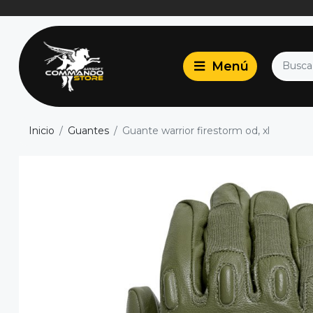
Inicio
Guantes
Guante warrior firestorm od, xl