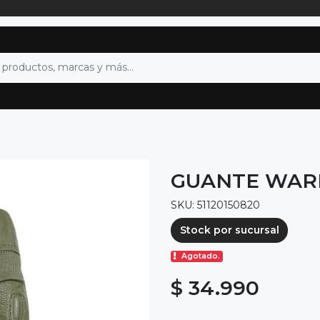
GUANTE WARR
SKU: 51120150820
Stock por sucursal
Agotado.
$ 34.990