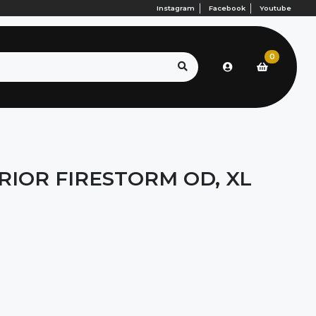
Instagram
Facebook
Youtube
0
IOR FIRESTORM OD, XL