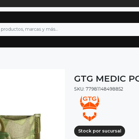
GTG MEDIC P
SKU: 77981148498852
Stock por sucursal