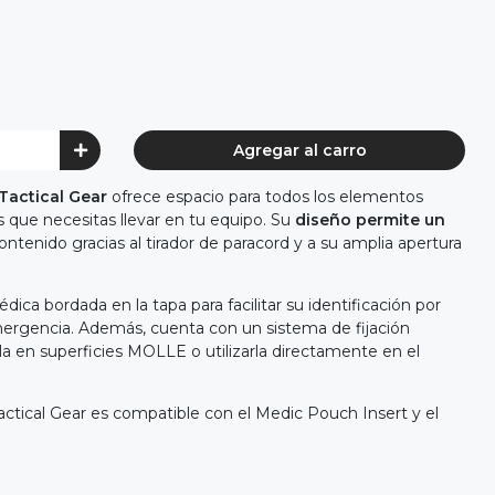
Agregar al carro
Tactical Gear
ofrece espacio para todos los elementos
s que necesitas llevar en tu equipo. Su
diseño permite un
ontenido gracias al tirador de paracord y a su amplia apertura
dica bordada en la tapa para facilitar su identificación por
mergencia. Además, cuenta con un sistema de fijación
a en superficies MOLLE o utilizarla directamente en el
ctical Gear es compatible con el Medic Pouch Insert y el