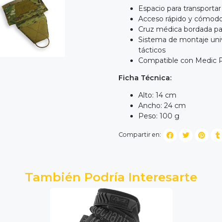
Espacio para transportar 
Acceso rápido y cómodo 
Cruz médica bordada par
Sistema de montaje uni
tácticos
Compatible con Medic Po
Ficha Técnica:
Alto: 14 cm
Ancho: 24 cm
Peso: 100 g
Compartir en:
También Podría Interesarte