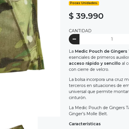
Pocas Unidades.
$ 39.990
CANTIDAD
La
Medic Pouch de Gingers 
esenciales de primeros auxilio
acceso rápido y sencillo
al c
con cierre de velcro.
La bolsa incorpora una cruz mé
terceros en situaciones de e
universal que permite montarl
cinturón.
La Medic Pouch de Gingers Ta
Ginger’s Molle Belt.
Características