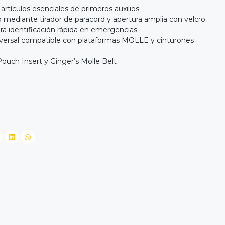
artículos esenciales de primeros auxilios
mediante tirador de paracord y apertura amplia con velcro
a identificación rápida en emergencias
versal compatible con plataformas MOLLE y cinturones
uch Insert y Ginger’s Molle Belt