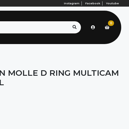
Instagram
Facebook
Youtube
0
N MOLLE D RING MULTICAM
L