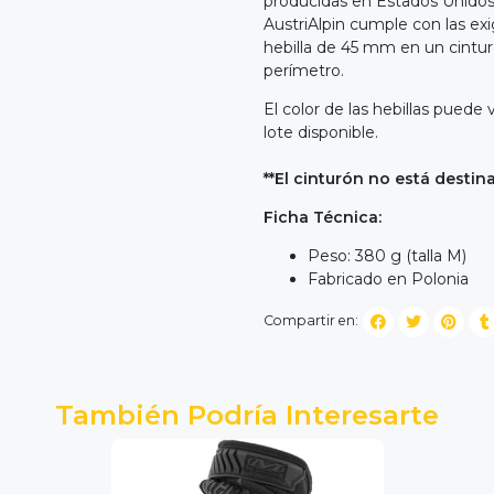
producidas en Estados Unidos
AustriAlpin cumple con las exi
hebilla de 45 mm en un cintur
perímetro.
El color de las hebillas pued
lote disponible.
**El cinturón no está desti
Ficha Técnica:
Peso: 380 g (talla M)
Fabricado en Polonia
Compartir en:
También Podría Interesarte