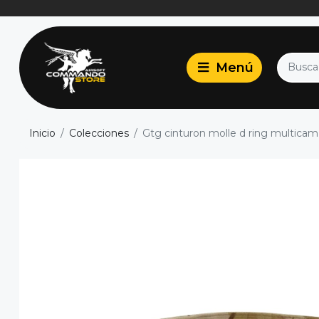
Inicio
Colecciones
Gtg cinturon molle d ring multicam a