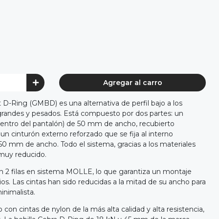
Agregar al carro
t D-Ring (GMBD) es una alternativa de perfil bajo a los
randes y pesados. Está compuesto por dos partes: un
dentro del pantalón) de 50 mm de ancho, recubierto
n cinturón externo reforzado que se fija al interno
0 mm de ancho. Todo el sistema, gracias a los materiales
 muy reducido.
n 2 filas en sistema MOLLE, lo que garantiza un montaje
ios. Las cintas han sido reducidas a la mitad de su ancho para
nimalista.
con cintas de nylon de la más alta calidad y alta resistencia,