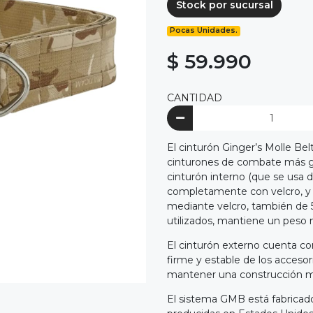
Stock por sucursal
Pocas Unidades.
$ 59.990
CANTIDAD
El cinturón Ginger’s Molle Bel
cinturones de combate más g
cinturón interno (que se usa 
completamente con velcro, y u
mediante velcro, también de 5
utilizados, mantiene un peso
El cinturón externo cuenta co
firme y estable de los accesor
mantener una construcción mi
El sistema GMB está fabricado 