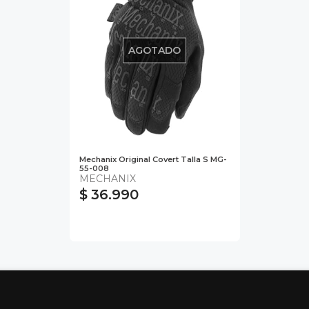
AGOTADO
Mechanix Original Covert Talla S MG-
55-008
MECHANIX
$ 36.990