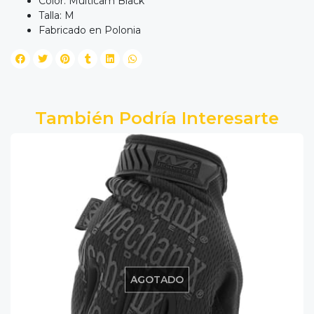
Color: Multicam Black
Talla: M
Fabricado en Polonia
También Podría Interesarte
AGOTADO