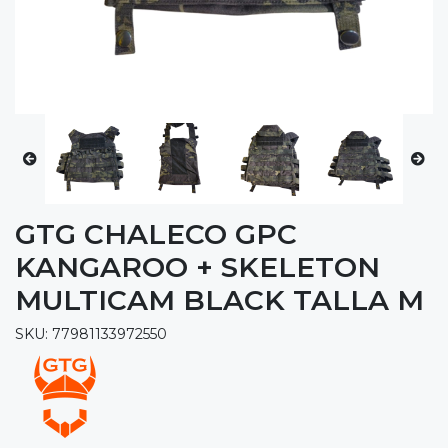
GTG CHALECO GPC
KANGAROO + SKELETON
MULTICAM BLACK TALLA M
SKU: 77981133972550