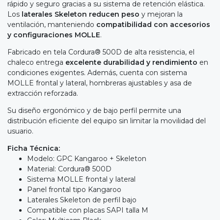
rápido y seguro gracias a su sistema de retención elástica.
Los
laterales Skeleton reducen peso
y mejoran la
ventilación, manteniendo
compatibilidad con accesorios
y configuraciones MOLLE
.
Fabricado en tela Cordura® 500D de alta resistencia, el
chaleco entrega
excelente durabilidad y rendimiento
en
condiciones exigentes. Además, cuenta con sistema
MOLLE frontal y lateral, hombreras ajustables y asa de
extracción reforzada.
Su diseño ergonómico y de bajo perfil permite una
distribución eficiente del equipo sin limitar la movilidad del
usuario.
Ficha Técnica:
Modelo: GPC Kangaroo + Skeleton
Material: Cordura® 500D
Sistema MOLLE frontal y lateral
Panel frontal tipo Kangaroo
Laterales Skeleton de perfil bajo
Compatible con placas SAPI talla M