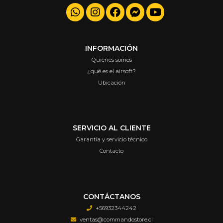
INFORMACIÓN
Quienes somos
¿qué es el airsoft?
Ubicación
SERVICIO AL CLIENTE
Garantía y servicio técnico
Contacto
CONTÁCTANOS
+56932344242
ventas@commandostore.cl