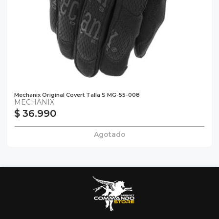
Mechanix Original Covert Talla S MG-55-008
MECHANIX
$ 36.990
Agotado