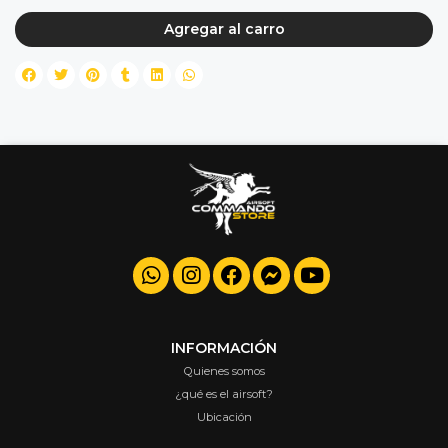
Agregar al carro
INFORMACIÓN
Quienes somos
¿qué es el airsoft?
Ubicación