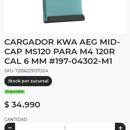
CARGADOR KWA AEG MID-
CAP MS120 PARA M4 120R
CAL 6 MM #197-04302-M1
SKU: 72556229137204
Stock por sucursal
Disponible
$ 34.990
CANTIDAD