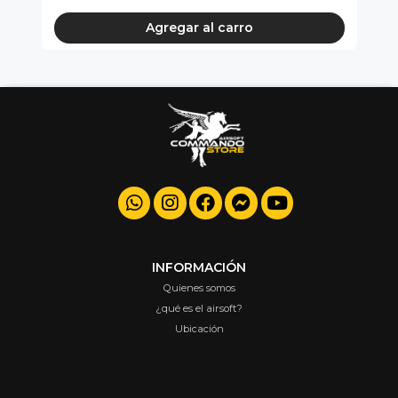
Agregar al carro
INFORMACIÓN
Quienes somos
¿qué es el airsoft?
Ubicación