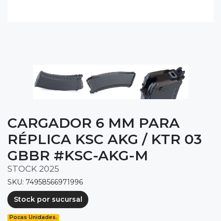
CARGADOR 6 MM PARA
RÉPLICA KSC AKG / KTR 03
GBBR #KSC-AKG-M
STOCK 2025
SKU: 74958566971996
Stock por sucursal
Pocas Unidades.