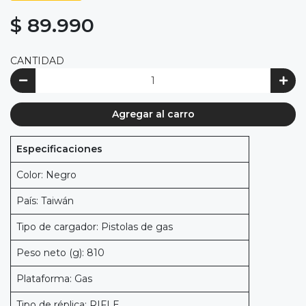
$ 89.990
CANTIDAD
Agregar al carro
Especificaciones
Color: Negro
País: Taiwán
Tipo de cargador: Pistolas de gas
Peso neto (g): 810
Plataforma: Gas
Tipo de réplica: RIFLE