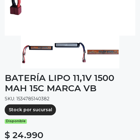
BATERÍA LIPO 11,1V 1500
MAH 15C MARCA VB
SKU: 1534785140382
Stock por sucursal
Disponible
$ 24.990